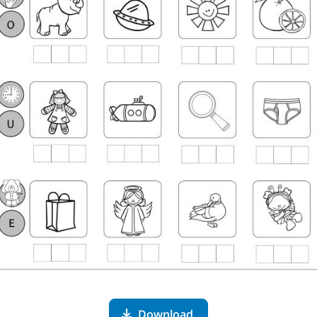
Download