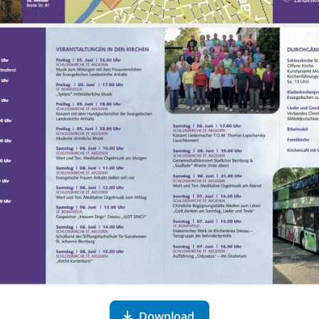
Download