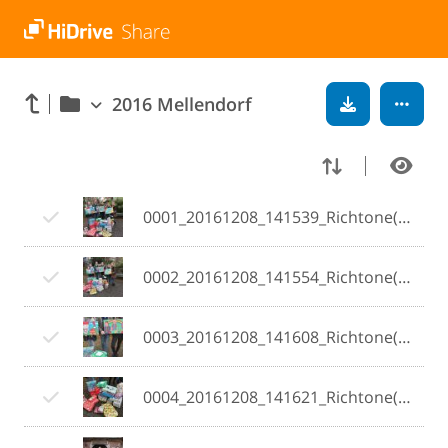
2016 Mellendorf
0001_20161208_141539_Richtone(HDR).jpg
0002_20161208_141554_Richtone(HDR).jpg
0003_20161208_141608_Richtone(HDR).jpg
0004_20161208_141621_Richtone(HDR).jpg