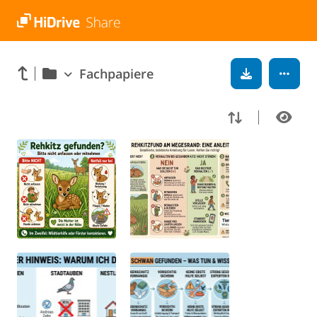
Fachpapiere