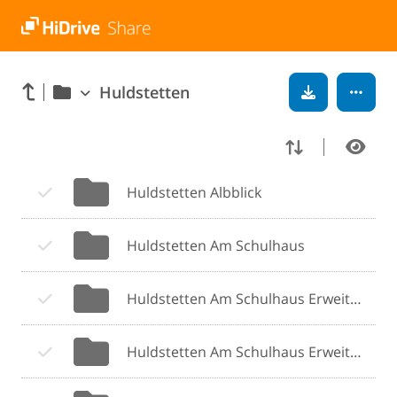
Huldstetten
Huldstetten Albblick
Huldstetten Am Schulhaus
Huldstetten Am Schulhaus Erweiterung I
Huldstetten Am Schulhaus Erweiterung II