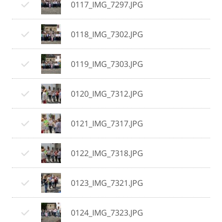
0117_IMG_7297.JPG
0118_IMG_7302.JPG
0119_IMG_7303.JPG
0120_IMG_7312.JPG
0121_IMG_7317.JPG
0122_IMG_7318.JPG
0123_IMG_7321.JPG
0124_IMG_7323.JPG