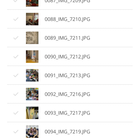
0087_IMG_7209.JPG
0088_IMG_7210.JPG
0089_IMG_7211.JPG
0090_IMG_7212.JPG
0091_IMG_7213.JPG
0092_IMG_7216.JPG
0093_IMG_7217.JPG
0094_IMG_7219.JPG