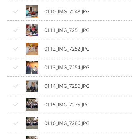
0110_IMG_7248.JPG
0111_IMG_7251.JPG
0112_IMG_7252.JPG
0113_IMG_7254.JPG
0114_IMG_7256.JPG
0115_IMG_7275.JPG
0116_IMG_7286.JPG