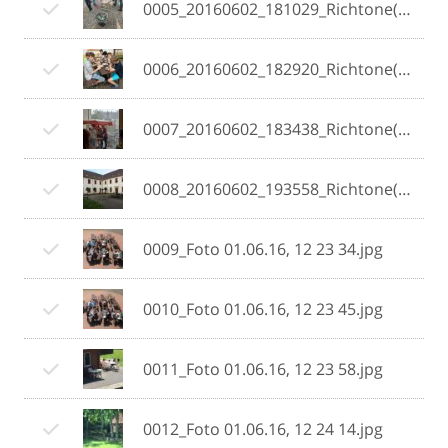
0005_20160602_181029_Richtone(HDR).jpg
0006_20160602_182920_Richtone(HDR).jpg
0007_20160602_183438_Richtone(HDR).jpg
0008_20160602_193558_Richtone(HDR).jpg
0009_Foto 01.06.16, 12 23 34.jpg
0010_Foto 01.06.16, 12 23 45.jpg
0011_Foto 01.06.16, 12 23 58.jpg
0012_Foto 01.06.16, 12 24 14.jpg