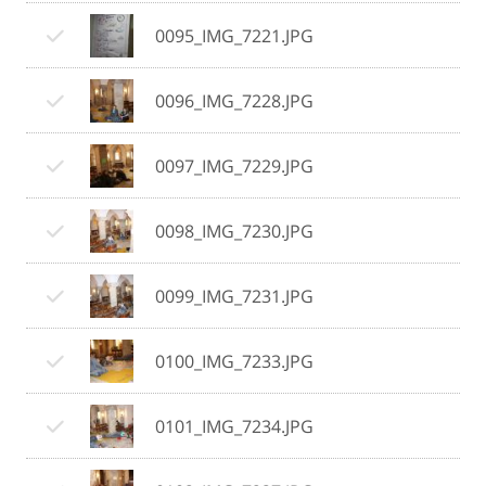
0095_IMG_7221.JPG
0096_IMG_7228.JPG
0097_IMG_7229.JPG
0098_IMG_7230.JPG
0099_IMG_7231.JPG
0100_IMG_7233.JPG
0101_IMG_7234.JPG