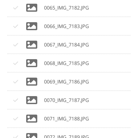
0065_IMG_7182.JPG
0066_IMG_7183.JPG
0067_IMG_7184.JPG
0068_IMG_7185.JPG
0069_IMG_7186.JPG
0070_IMG_7187.JPG
0071_IMG_7188.JPG
0072_IMG_7189.JPG