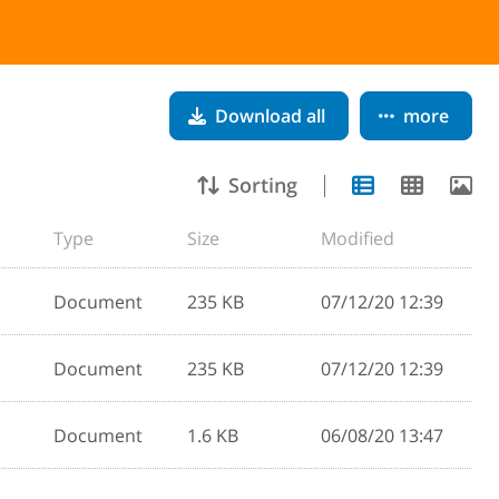
Download all
more
Sorting
Type
Size
Modified
Document
235 KB
07/12/20 12:39
Document
235 KB
07/12/20 12:39
Document
1.6 KB
06/08/20 13:47