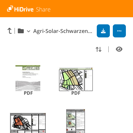
Agri-Solar-Schwarzenbach-Unterlagen elektronisches Beteiligungsverfahren