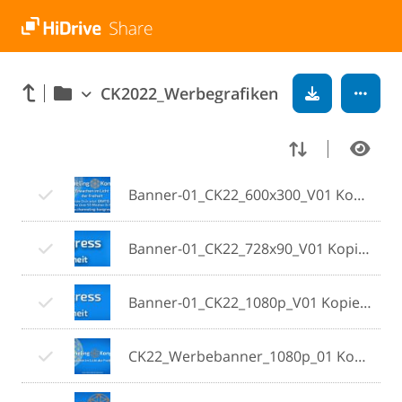
CK2022_Werbegrafiken
Banner-01_CK22_600x300_V01 Kopie.jpg
Banner-01_CK22_728x90_V01 Kopie.jpg
Banner-01_CK22_1080p_V01 Kopie.jpg
CK22_Werbebanner_1080p_01 Kopie.jpg