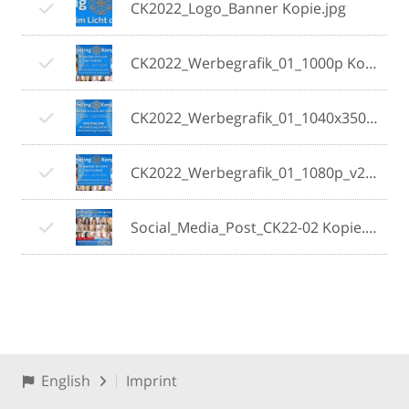
CK2022_Logo_Banner Kopie.jpg
CK2022_Werbegrafik_01_1000p Kopie.jpg
CK2022_Werbegrafik_01_1040x350 Kopie.jpg
CK2022_Werbegrafik_01_1080p_v2 Kopie.jpg
Social_Media_Post_CK22-02 Kopie.jpg
English
Imprint