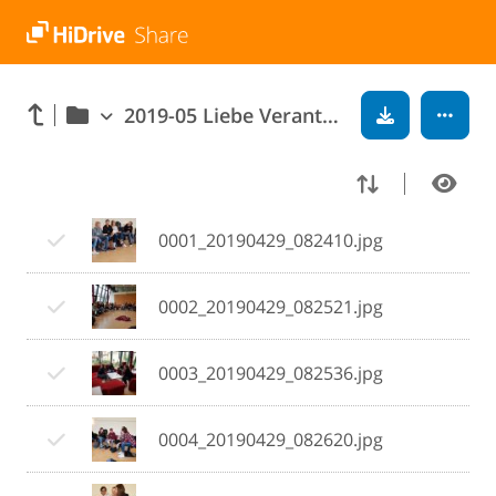
2019-05 Liebe Verantwortung Sexualität
0001_20190429_082410.jpg
0002_20190429_082521.jpg
0003_20190429_082536.jpg
0004_20190429_082620.jpg