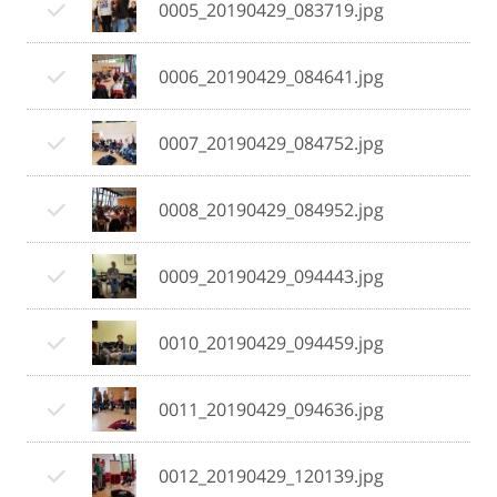
0005_20190429_083719.jpg
0006_20190429_084641.jpg
0007_20190429_084752.jpg
0008_20190429_084952.jpg
0009_20190429_094443.jpg
0010_20190429_094459.jpg
0011_20190429_094636.jpg
0012_20190429_120139.jpg