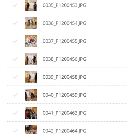
0035_P1200453.JPG
0036_P1200454.JPG
0037_P1200455.JPG
0038_P1200456.JPG
0039_P1200458.JPG
0040_P1200459.JPG
0041_P1200463.JPG
0042_P1200464.JPG