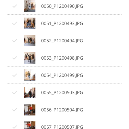
0050_P1200490.JPG
0051_P1200493.JPG
0052_P1200494.JPG
0053_P1200498.JPG
0054_P1200499.JPG
0055_P1200503.JPG
0056_P1200504.JPG
0057_P1200507.JPG