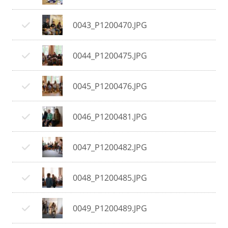
0043_P1200470.JPG
0044_P1200475.JPG
0045_P1200476.JPG
0046_P1200481.JPG
0047_P1200482.JPG
0048_P1200485.JPG
0049_P1200489.JPG