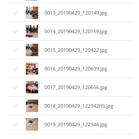
0013_20190429_120149.jpg
0014_20190429_120159.jpg
0015_20190429_120422.jpg
0016_20190429_120639.jpg
0017_20190429_120656.jpg
0018_20190429_122542(0).jpg
0019_20190429_122546.jpg