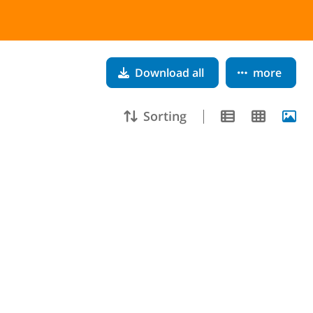
Download all
more
Sorting