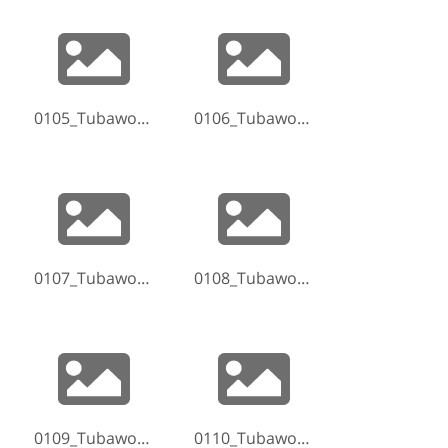
0105_Tubaworkshop-Hammelburg-2017-170522-164938.jpg
0106_Tubaworkshop-Hammelburg-2017-170522-171742.jpg
0107_Tubaworkshop-Hammelburg-2017-170522-173112.jpg
0108_Tubaworkshop-Hammelburg-2017-170522-173341.jpg
0109_Tubaworkshop-Hammelburg-2017-170522-174648.jpg
0110_Tubaworkshop-Hammelburg-2017-170522-184717.jpg