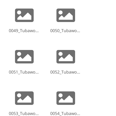
0049_Tubaworkshop-Hammelburg-2017-170520-214858.jpg
0050_Tubaworkshop-Hammelburg-2017-170520-220943.jpg
0051_Tubaworkshop-Hammelburg-2017-170520-221114.jpg
0052_Tubaworkshop-Hammelburg-2017-170521-073926.jpg
0053_Tubaworkshop-Hammelburg-2017-170521-073949.jpg
0054_Tubaworkshop-Hammelburg-2017-170521-074141.jpg