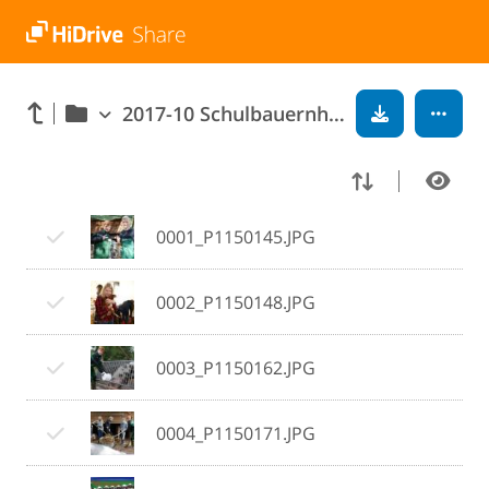
2017-10 Schulbauernhoffahrt 7. Jahrgang
0001_P1150145.JPG
0002_P1150148.JPG
0003_P1150162.JPG
0004_P1150171.JPG