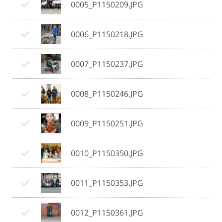
0005_P1150209.JPG
0006_P1150218.JPG
0007_P1150237.JPG
0008_P1150246.JPG
0009_P1150251.JPG
0010_P1150350.JPG
0011_P1150353.JPG
0012_P1150361.JPG