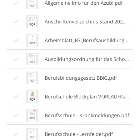
Allgemeine Info für den Azubi.pdf
Anschriftenverzeichnis Stand 2021.pdf
Arbeitsblatt_B3_Berufsausbildung.pdf
Ausbildungsordnung für das Schornsteinfegerhandwerk.pdf
Berufsbildungsgesetz BBiG.pdf
Berufschule Blockplan VORLÄUFIG Kaminkehrer_innen 23_24.pdf
Berufsschule - Krankmeldungen.pdf
Berufsschule - Lernfelder.pdf