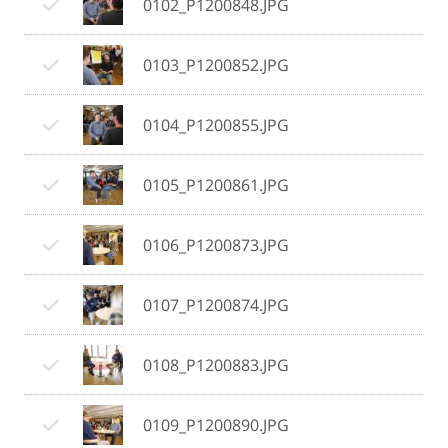
0102_P1200848.JPG
0103_P1200852.JPG
0104_P1200855.JPG
0105_P1200861.JPG
0106_P1200873.JPG
0107_P1200874.JPG
0108_P1200883.JPG
0109_P1200890.JPG