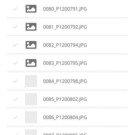
0080_P1200791.JPG
0081_P1200792.JPG
0082_P1200794.JPG
0083_P1200795.JPG
0084_P1200798.JPG
0085_P1200802.JPG
0086_P1200804.JPG