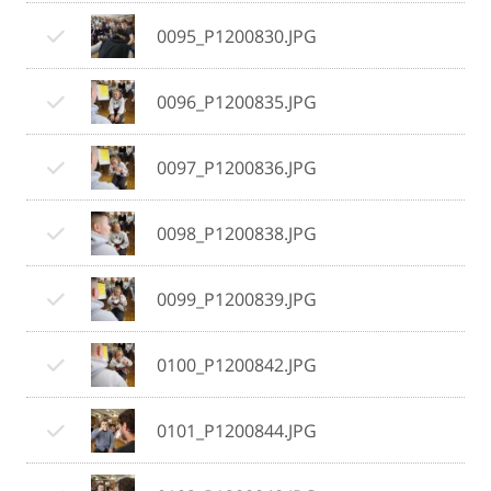
0095_P1200830.JPG
0096_P1200835.JPG
0097_P1200836.JPG
0098_P1200838.JPG
0099_P1200839.JPG
0100_P1200842.JPG
0101_P1200844.JPG