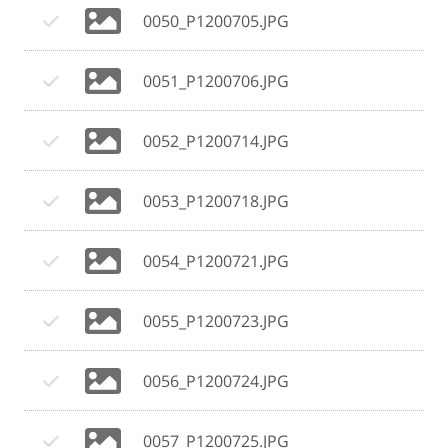
0050_P1200705.JPG
0051_P1200706.JPG
0052_P1200714.JPG
0053_P1200718.JPG
0054_P1200721.JPG
0055_P1200723.JPG
0056_P1200724.JPG
0057_P1200725.JPG