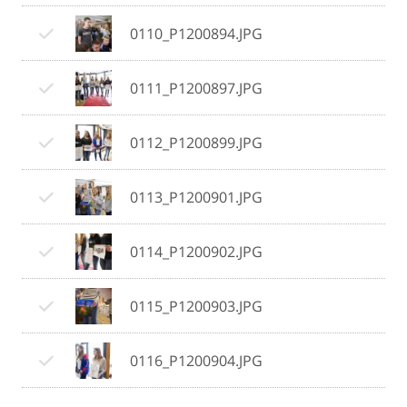
0110_P1200894.JPG
0111_P1200897.JPG
0112_P1200899.JPG
0113_P1200901.JPG
0114_P1200902.JPG
0115_P1200903.JPG
0116_P1200904.JPG