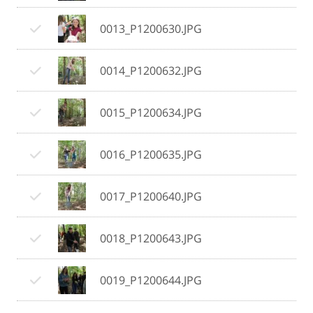
0013_P1200630.JPG
0014_P1200632.JPG
0015_P1200634.JPG
0016_P1200635.JPG
0017_P1200640.JPG
0018_P1200643.JPG
0019_P1200644.JPG