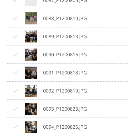
0087_P1200805.JPG
0088_P1200810.JPG
0089_P1200813.JPG
0090_P1200816.JPG
0091_P1200818.JPG
0092_P1200819.JPG
0093_P1200823.JPG
0094_P1200825.JPG