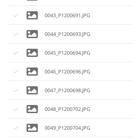
0043_P1200691.JPG
0044_P1200693.JPG
0045_P1200694.JPG
0046_P1200696.JPG
0047_P1200698.JPG
0048_P1200702.JPG
0049_P1200704.JPG