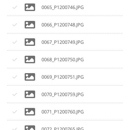
0065_P1200746.JPG
0066_P1200748.JPG
0067_P1200749.JPG
0068_P1200750.JPG
0069_P1200751.JPG
0070_P1200759.JPG
0071_P1200760.JPG
0072_P1200765.JPG