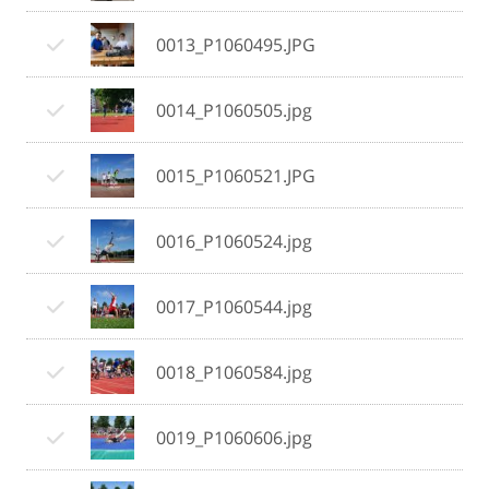
0013_P1060495.JPG
0014_P1060505.jpg
0015_P1060521.JPG
0016_P1060524.jpg
0017_P1060544.jpg
0018_P1060584.jpg
0019_P1060606.jpg