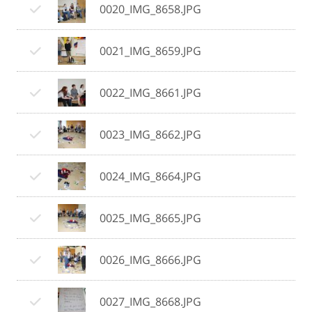
0020_IMG_8658.JPG
0021_IMG_8659.JPG
0022_IMG_8661.JPG
0023_IMG_8662.JPG
0024_IMG_8664.JPG
0025_IMG_8665.JPG
0026_IMG_8666.JPG
0027_IMG_8668.JPG