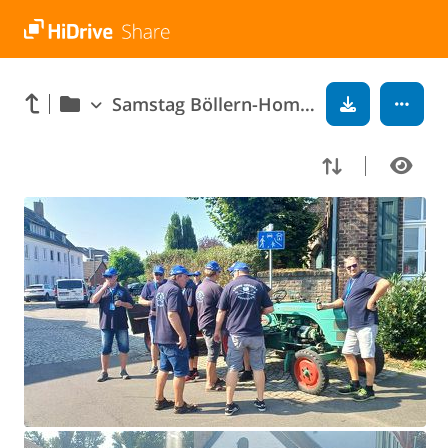
Samstag Böllern-Homepage