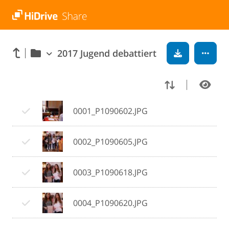
2017 Jugend debattiert
0001_P1090602.JPG
0002_P1090605.JPG
0003_P1090618.JPG
0004_P1090620.JPG