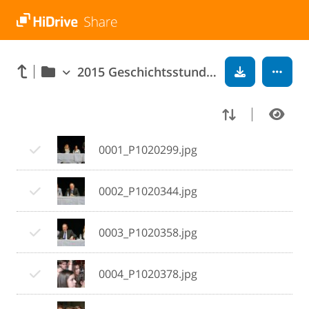
2015 Geschichtsstunde mit Stephan Weil
0001_P1020299.jpg
0002_P1020344.jpg
0003_P1020358.jpg
0004_P1020378.jpg