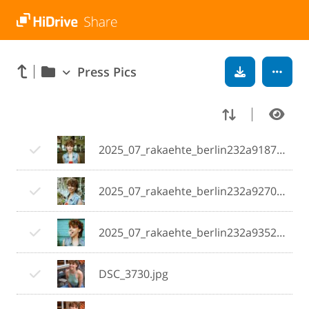
Press Pics
2025_07_rakaehte_berlin232a9187.jpg
2025_07_rakaehte_berlin232a9270.jpg
2025_07_rakaehte_berlin232a9352.jpg
DSC_3730.jpg