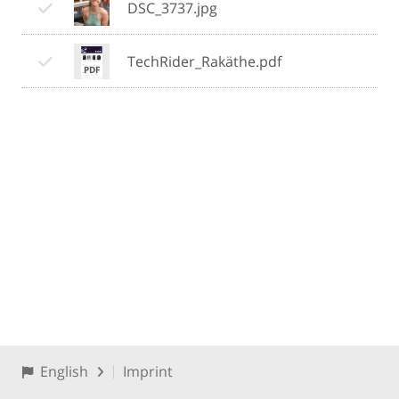
DSC_3737.jpg
TechRider_Rakäthe.pdf
English
Imprint